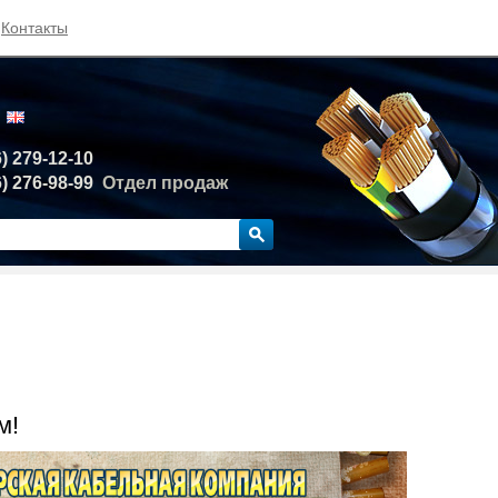
Контакты
6) 279-12-10
6) 276-98-99
Отдел продаж
м!