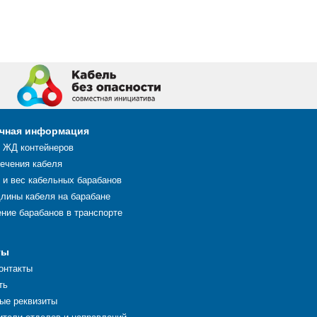
чная информация
 ЖД контейнеров
сечения кабеля
 и вес кабельных барабанов
длины кабеля на барабане
ние барабанов в транспорте
ты
онтакты
ть
ые реквизиты