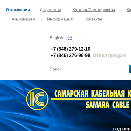
О компании
Документы
Каталог/Сертификаты
Ка
Акционерам
Информация
Контакты
English:
+7 (846) 279-12-10
+7 (846) 276-98-99
Отдел продаж
год ос