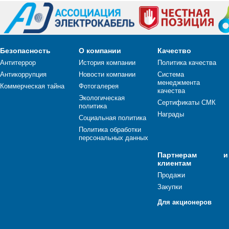
Безопасность
О компании
Качество
Антитеррор
История компании
Политика качества
Антикоррупция
Новости компании
Система
менеджмента
Коммерческая тайна
Фотогалерея
качества
Экологическая
Сертификаты СМК
политика
Награды
Социальная политика
Политика обработки
персональных данных
Партнерам и
клиентам
Продажи
Закупки
Для акционеров